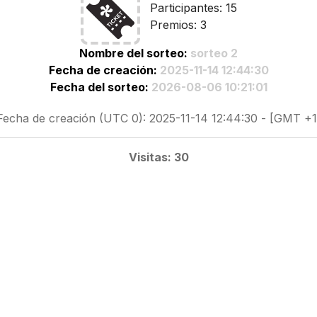
Participantes: 15
Premios: 3
Nombre del sorteo:
sorteo 2
Fecha de creación:
2025-11-14 12:44:30
Fecha del sorteo:
2026-08-06 10:21:01
Fecha de creación (UTC 0): 2025-11-14 12:44:30 - [GMT +1
Visitas: 30