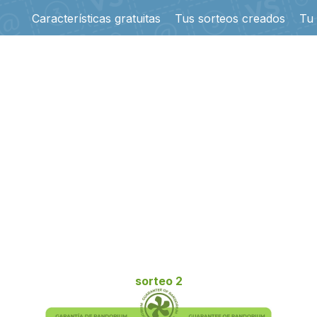
Características gratuitas
Tus sorteos creados
Tu
sorteo 2