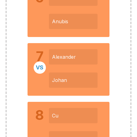
Anubis
7
Alexander
VS
Johan
8
Cu