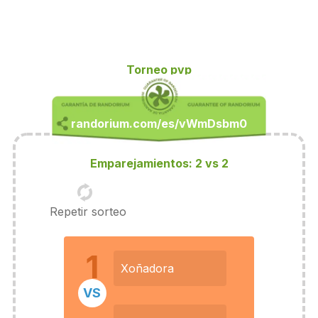
Torneo pvp
Emparejamientos: 2 vs 2
Repetir sorteo
1
Xoñadora
VS