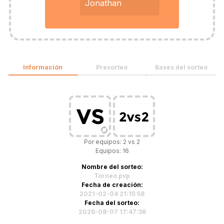
Jonathan
Información
Presorteo
Bases del sorteo
Por equipos: 2 vs 2
Equipos: 16
Nombre del sorteo:
Torneo pvp
Fecha de creación:
2021-02-04 21:15:58
Fecha del sorteo:
2026-08-07 17:47:36