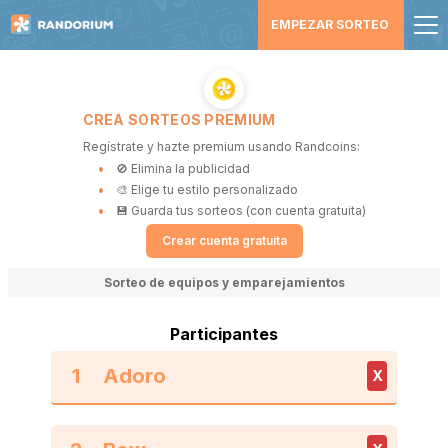
EMPEZAR SORTEO
CREA SORTEOS PREMIUM
Regístrate y hazte premium usando Randcoins:
🚫 Elimina la publicidad
🎨 Elige tu estilo personalizado
💾 Guarda tus sorteos (con cuenta gratuita)
Crear cuenta gratuita
Sorteo de equipos y emparejamientos
Participantes
1
X