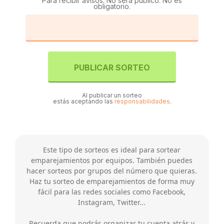
Para recibir avisos. No será público. No es
obligatorio.
PUBLICAR SORTEO
Al publicar un sorteo
estás aceptando las
responsabilidades
.
Este tipo de sorteos es ideal para sortear
emparejamientos por equipos. También puedes
hacer sorteos por grupos del número que quieras.
Haz tu sorteo de emparejamientos de forma muy
fácil para las redes sociales como Facebook,
Instagram, Twitter...
Recuerda que podrás organizar tu cuenta atrás y