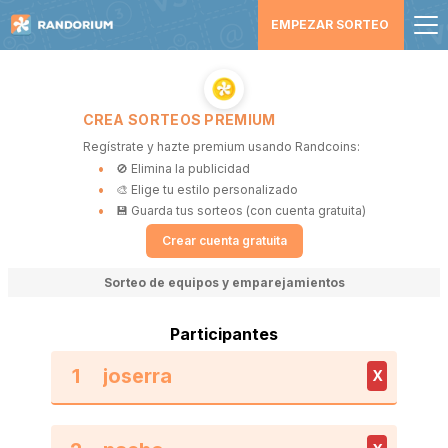
EMPEZAR SORTEO
CREA SORTEOS PREMIUM
Regístrate y hazte premium usando Randcoins:
🚫 Elimina la publicidad
🎨 Elige tu estilo personalizado
💾 Guarda tus sorteos (con cuenta gratuita)
Crear cuenta gratuita
Sorteo de equipos y emparejamientos
Participantes
1
X