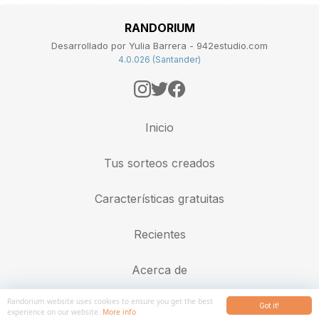
RANDORIUM
Desarrollado por Yulia Barrera - 942estudio.com
4.0.026 (Santander)
Inicio
Tus sorteos creados
Características gratuitas
Recientes
Acerca de
Randorium website uses cookies to ensure you get the best
Got it!
experience on our website.
More info