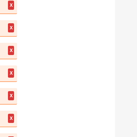
X
X
X
X
X
X