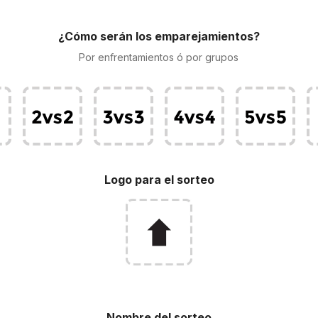
¿Cómo serán los emparejamientos?
Por enfrentamientos ó por grupos
Logo para el sorteo
Nombre del sorteo