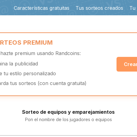
Características gratuitas
Tus sorteos creados
Tu
RTEOS PREMIUM
y hazte premium usando Randcoins:
mina la publicidad
Crear
ge tu estilo personalizado
rda tus sorteos (con cuenta gratuita)
Sorteo de equipos y emparejamientos
Pon el nombre de los jugadores o equipos