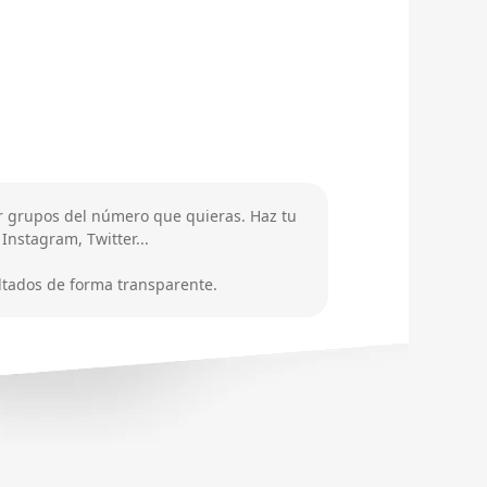
r grupos del número que quieras. Haz tu
nstagram, Twitter...
ultados de forma transparente.