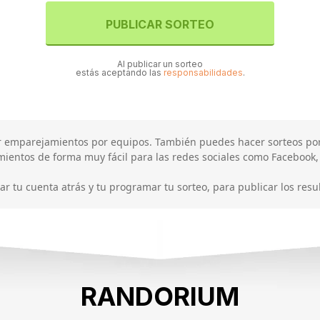
PUBLICAR SORTEO
Al publicar un sorteo
estás aceptando las
responsabilidades
.
ear emparejamientos por equipos. También puedes hacer sorteos po
ientos de forma muy fácil para las redes sociales como Facebook, I
 tu cuenta atrás y tu programar tu sorteo, para publicar los res
RANDORIUM