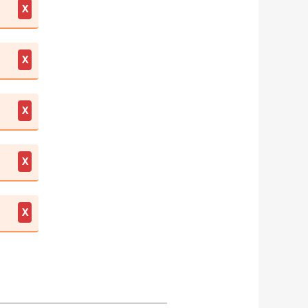
X
X
X
X
X