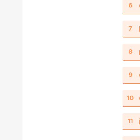
6
7
8
9
10
11