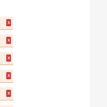
X
X
X
X
X