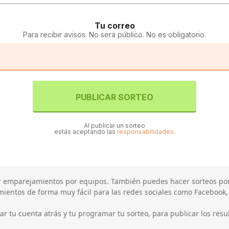
Tu correo
Para recibir avisos. No será público. No es obligatorio.
PUBLICAR SORTEO
Al publicar un sorteo
estás aceptando las
responsabilidades
.
ear emparejamientos por equipos. También puedes hacer sorteos po
ientos de forma muy fácil para las redes sociales como Facebook, I
 tu cuenta atrás y tu programar tu sorteo, para publicar los res