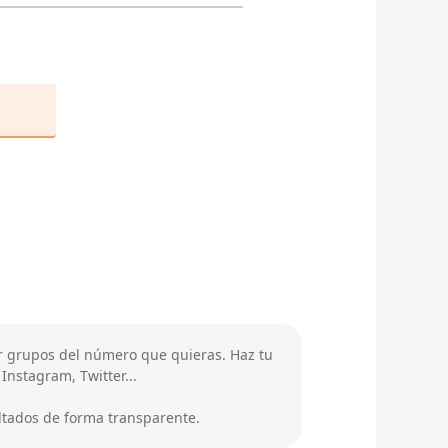
r grupos del número que quieras. Haz tu
nstagram, Twitter...
ultados de forma transparente.