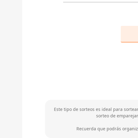
Este tipo de sorteos es ideal para sort
sorteo de emparejam
Recuerda que podrás organizar