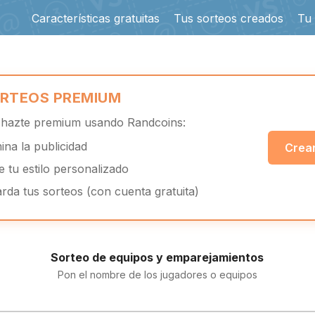
Características gratuitas
Tus sorteos creados
Tu
RTEOS PREMIUM
y hazte premium usando Randcoins:
mina la publicidad
Crear
ge tu estilo personalizado
rda tus sorteos (con cuenta gratuita)
Sorteo de equipos y emparejamientos
Pon el nombre de los jugadores o equipos