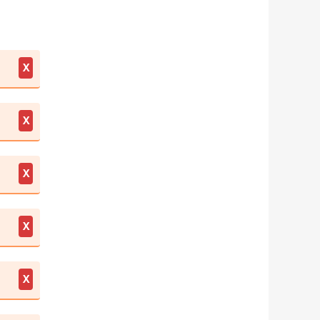
X
X
X
X
X