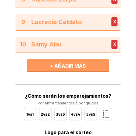
9
X
10
X
+ AÑADIR MÁS
¿Cómo serán los emparejamientos?
Por enfrentamientos ó por grupos
Logo para el sorteo