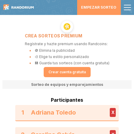
EMPEZAR SORTEO
CREA SORTEOS PREMIUM
Regístrate y hazte premium usando Randcoins:
🚫 Elimina la publicidad
🎨 Elige tu estilo personalizado
💾 Guarda tus sorteos (con cuenta gratuita)
Crear cuenta gratuita
Sorteo de equipos y emparejamientos
Participantes
1
X