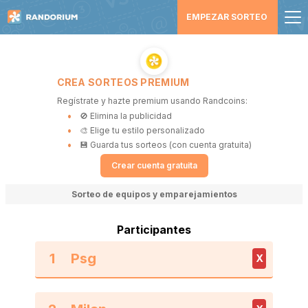
EMPEZAR SORTEO
CREA SORTEOS PREMIUM
Regístrate y hazte premium usando Randcoins:
🚫 Elimina la publicidad
🎨 Elige tu estilo personalizado
💾 Guarda tus sorteos (con cuenta gratuita)
Crear cuenta gratuita
Sorteo de equipos y emparejamientos
Participantes
1
X