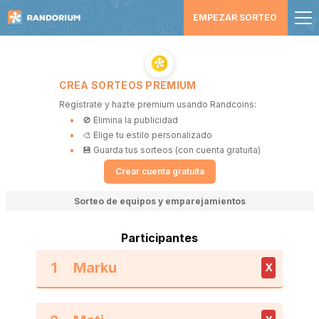
EMPEZAR SORTEO
CREA SORTEOS PREMIUM
Regístrate y hazte premium usando Randcoins:
🚫 Elimina la publicidad
🎨 Elige tu estilo personalizado
💾 Guarda tus sorteos (con cuenta gratuita)
Crear cuenta gratuita
Sorteo de equipos y emparejamientos
Participantes
1
X