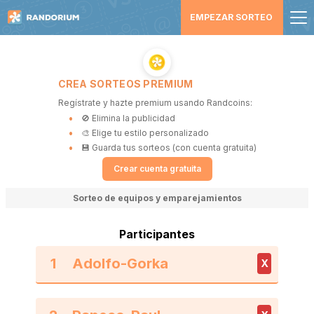
EMPEZAR SORTEO
CREA SORTEOS PREMIUM
Regístrate y hazte premium usando Randcoins:
🚫 Elimina la publicidad
🎨 Elige tu estilo personalizado
💾 Guarda tus sorteos (con cuenta gratuita)
Crear cuenta gratuita
Sorteo de equipos y emparejamientos
Participantes
1
X