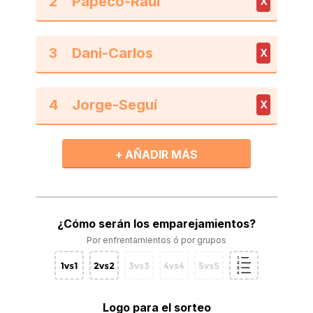
2
X
3
X
4
X
+ AÑADIR MÁS
¿Cómo serán los emparejamientos?
Por enfrentamientos ó por grupos
Logo para el sorteo