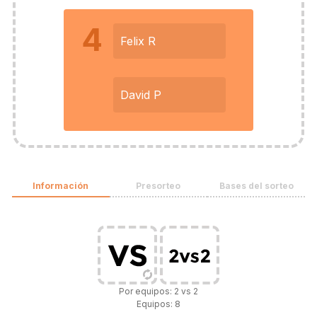
4
Felix R
David P
Información
Presorteo
Bases del sorteo
Por equipos: 2 vs 2
Equipos: 8