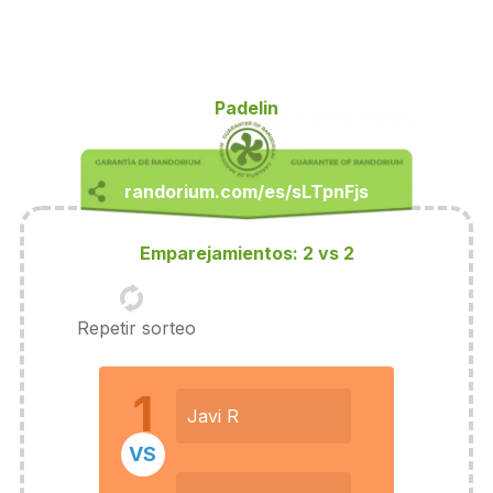
Padelin
Emparejamientos: 2 vs 2
Repetir sorteo
1
Javi R
VS