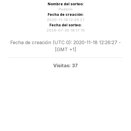
Nombre del sorteo:
Padelin
Fecha de creación:
2020-11-18 12:26:27
Fecha del sorteo:
2026-07-30 18:17:15
Fecha de creación (UTC 0): 2020-11-18 12:26:27 -
[GMT +1]
Visitas: 37