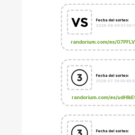
Fecha del sorteo:
2026-08-09 01:00:1
randorium.com/es/G7PFL
Fecha del sorteo:
2026-07-29 05:43:3
randorium.com/es/udHlkE
Fecha del sorteo: