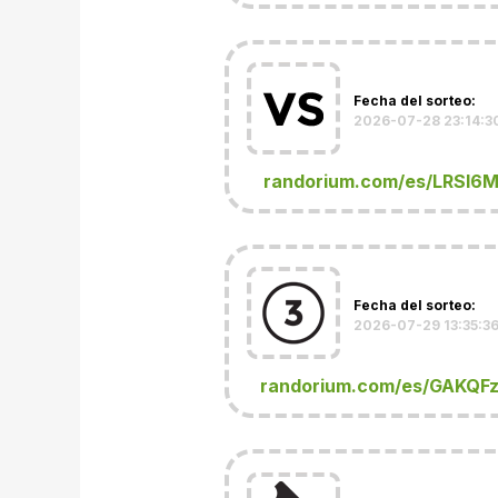
Fecha del sorteo:
2026-07-28 23:14:3
randorium.com/es/LRSl6
Fecha del sorteo:
2026-07-29 13:35:3
randorium.com/es/GAKQF