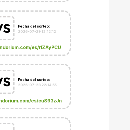
Fecha del sorteo:
2026-07-29 12:12:12
andorium.com/es/rIZAyPCU
Fecha del sorteo:
2026-07-28 22:14:55
ndorium.com/es/cuS93zJn