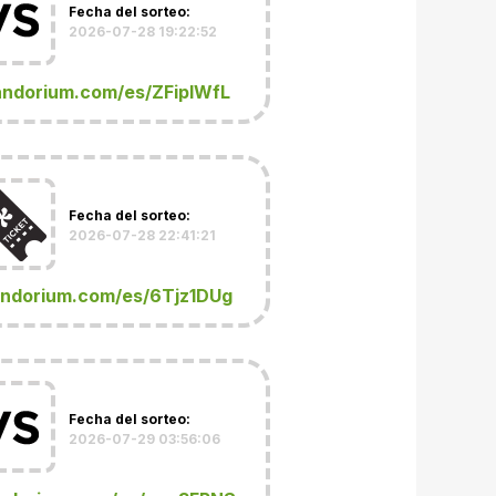
Fecha del sorteo:
2026-07-28 19:22:52
andorium.com/es/ZFipIWfL
Fecha del sorteo:
2026-07-28 22:41:21
andorium.com/es/6Tjz1DUg
Fecha del sorteo:
2026-07-29 03:56:06