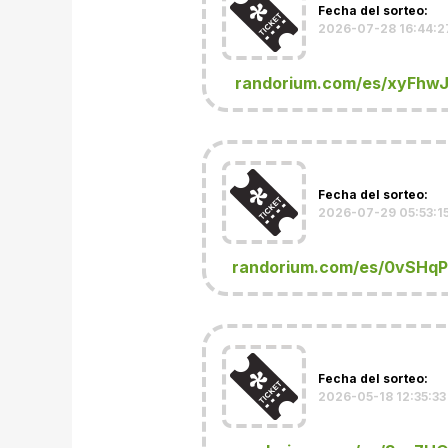
Fecha del sorteo:
2026-07-28 16:44:2
randorium.com/es/xyFhw
Fecha del sorteo:
2026-07-29 05:53:1
randorium.com/es/0vSHq
Fecha del sorteo:
2026-05-18 12:35:33