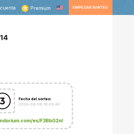
 cuenta
Premium
EMPEZAR SORTEO
014
Fecha del sorteo:
2026-08-08 19:09:44
andorium.com/es/F3BbG2nI