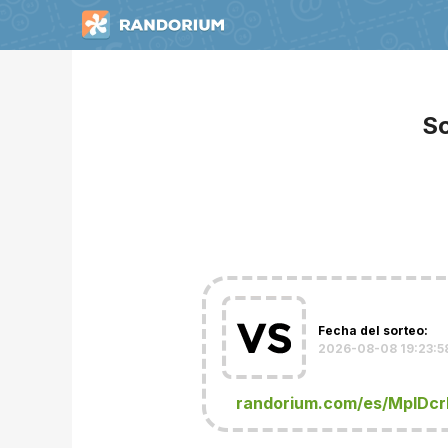
So
Fecha del sorteo:
2026-08-08 19:23:5
randorium.com/es/MplDc