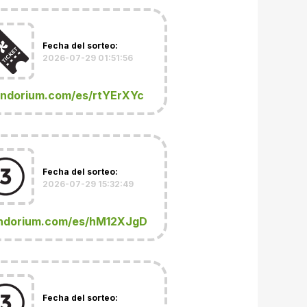
Fecha del sorteo:
2026-07-29 01:51:56
andorium.com/es/rtYErXYc
Fecha del sorteo:
2026-07-29 15:32:49
ndorium.com/es/hM12XJgD
Fecha del sorteo: