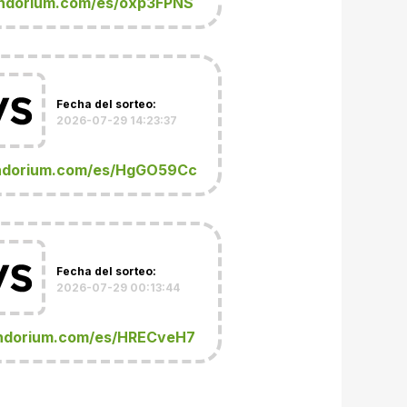
ndorium.com/es/oxp3FPNS
Fecha del sorteo:
2026-07-29 14:23:37
ndorium.com/es/HgGO59Cc
Fecha del sorteo:
2026-07-29 00:13:44
ndorium.com/es/HRECveH7