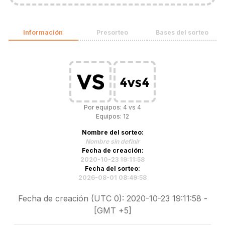
Información
Presorteo
Bases del sorteo
Por equipos: 4 vs 4
Equipos: 12
Nombre del sorteo:
Nombre sin definir
Fecha de creación:
2020-10-23 19:11:58
Fecha del sorteo:
2026-08-01 08:49:58
Fecha de creación (UTC 0): 2020-10-23 19:11:58 -
[GMT +5]