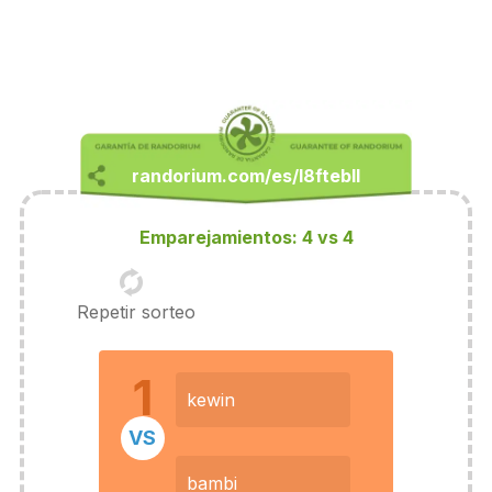
Emparejamientos: 4 vs 4
Repetir sorteo
1
kewin
VS
bambi