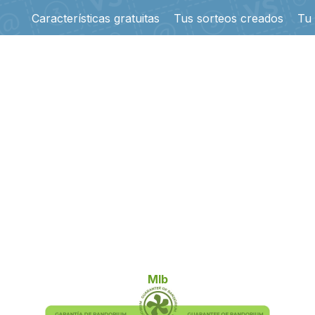
Características gratuitas
Tus sorteos creados
Tu
Mlb