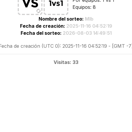
Por equipos: 1 vs 1
Equipos: 8
Nombre del sorteo:
Mlb
Fecha de creación:
2025-11-16 04:52:19
Fecha del sorteo:
2026-08-03 14:49:51
Fecha de creación (UTC 0): 2025-11-16 04:52:19 - [GMT -7
Visitas: 33