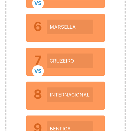
VS
6
MARSELLA
7
CRUZEIRO
VS
8
INTERNACIONAL
9
BENFICA