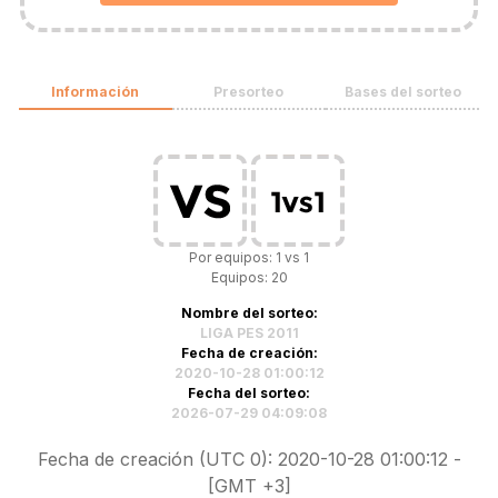
Información
Presorteo
Bases del sorteo
Por equipos: 1 vs 1
Equipos: 20
Nombre del sorteo:
LIGA PES 2011
Fecha de creación:
2020-10-28 01:00:12
Fecha del sorteo:
2026-07-29 04:09:08
Fecha de creación (UTC 0): 2020-10-28 01:00:12 -
[GMT +3]