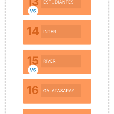
13
ESTUDIANTES
VS
14
INTER
15
RIVER
VS
16
GALATASARAY