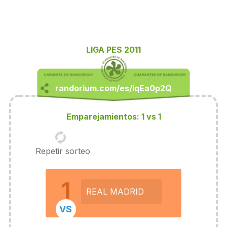
LIGA PES 2011
Emparejamientos: 1 vs 1
Repetir sorteo
1
REAL MADRID
VS