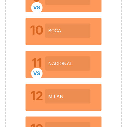
VS
10
BOCA
11
NACIONAL
VS
12
MILAN