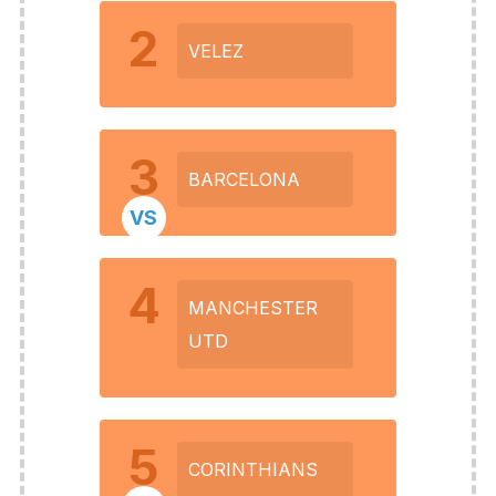
2
VELEZ
3
BARCELONA
VS
4
MANCHESTER
UTD
5
CORINTHIANS