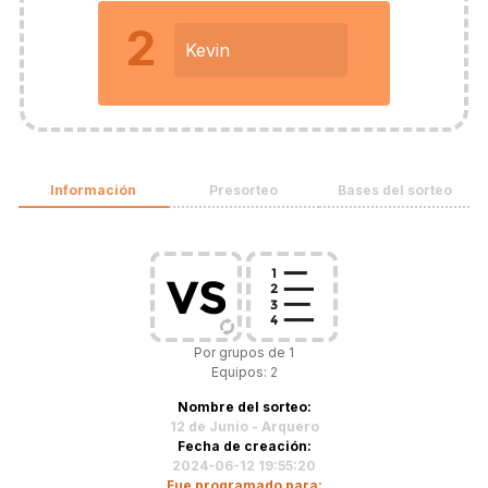
2
Kevin
Información
Presorteo
Bases del sorteo
Por grupos de 1
Equipos: 2
Nombre del sorteo:
12 de Junio - Arquero
Fecha de creación:
2024-06-12 19:55:20
Fue programado para: