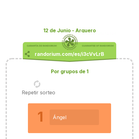
12 de Junio - Arquero
Por grupos de 1
Repetir sorteo
1
Ángel