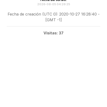
2026-08-05 04:26:25
Fecha de creación (UTC 0): 2020-10-27 16:28:40 -
[GMT -1]
Visitas: 37