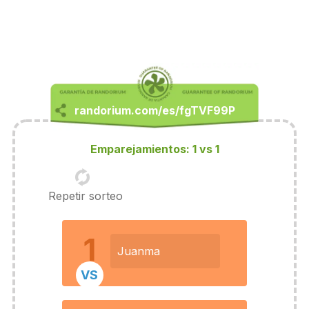
Emparejamientos: 1 vs 1
Repetir sorteo
1
Juanma
VS