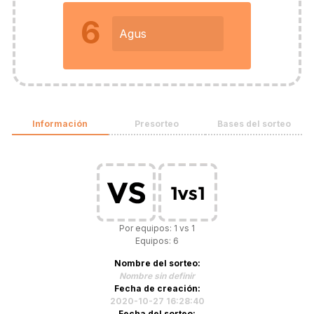
6
Agus
Información
Presorteo
Bases del sorteo
Por equipos: 1 vs 1
Equipos: 6
Nombre del sorteo:
Nombre sin definir
Fecha de creación:
2020-10-27 16:28:40
Fecha del sorteo: