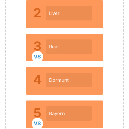
2
Liver
3
Real
VS
4
Dormunt
5
Bayern
VS