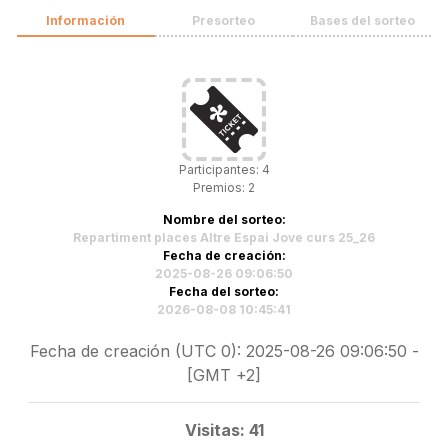
Información
Presorteo
Bases del sorteo
Participantes: 4
Premios: 2
Nombre del sorteo:
Repartiment places Altre Espai Jove curs 25_26
Fecha de creación:
2025-08-26 09:06:50
Fecha del sorteo:
2026-08-08 10:45:41
Fecha de creación (UTC 0): 2025-08-26 09:06:50 -
[GMT +2]
Visitas: 41