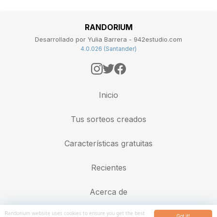
RANDORIUM
Desarrollado por Yulia Barrera - 942estudio.com
4.0.026 (Santander)
Inicio
Tus sorteos creados
Características gratuitas
Recientes
Acerca de
Randorium website uses cookies to ensure you get the best
Got it!