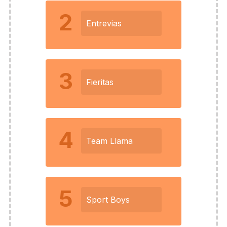
2
Entrevias
3
Fieritas
4
Team Llama
5
Sport Boys