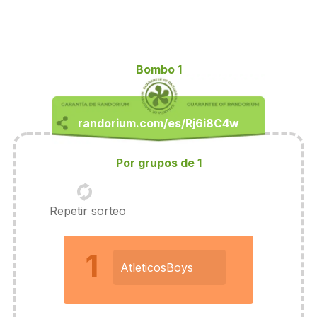
Bombo 1
Por grupos de 1
Repetir sorteo
1
AtleticosBoys