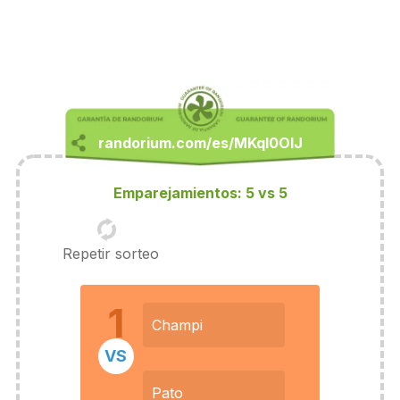
Emparejamientos: 5 vs 5
Repetir sorteo
1
Champi
VS
Pato