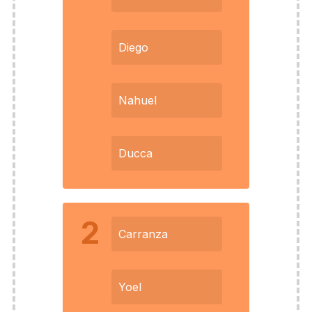
Diego
Nahuel
Ducca
2
Carranza
Yoel