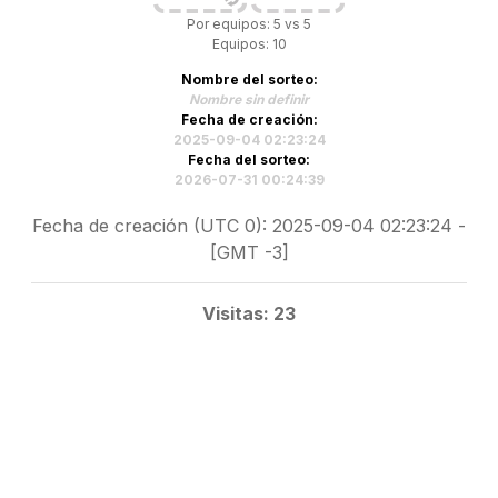
Por equipos: 5 vs 5
Equipos: 10
Nombre del sorteo:
Nombre sin definir
Fecha de creación:
2025-09-04 02:23:24
Fecha del sorteo:
2026-07-31 00:24:39
Fecha de creación (UTC 0): 2025-09-04 02:23:24 -
[GMT -3]
Visitas: 23