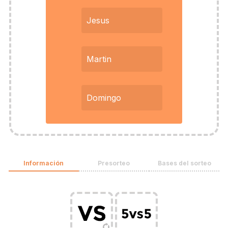
Jesus
Martin
Domingo
Información
Presorteo
Bases del sorteo