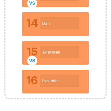
VS
14
Dan
15
Anastasia
VS
16
Lysander