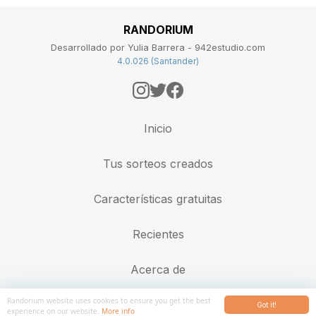
RANDORIUM
Desarrollado por Yulia Barrera - 942estudio.com
4.0.026 (Santander)
Inicio
Tus sorteos creados
Características gratuitas
Recientes
Acerca de
Randorium website uses cookies to ensure you get the best
Got it!
experience on our website.
More info