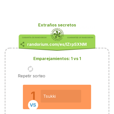
Extraños secretos
Emparejamientos: 1 vs 1
Repetir sorteo
1
Tsukki
VS