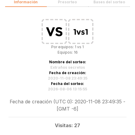
Información
Presorteo
Bases del sorteo
Por equipos: 1 vs 1
Equipos: 16
Nombre del sorteo:
Extraños secretos
Fecha de creación:
2020-11-08 23:49:35
Fecha del sorteo:
2026-08-06 13:15:55
Fecha de creación (UTC 0): 2020-11-08 23:49:35 -
[GMT -6]
Visitas: 27