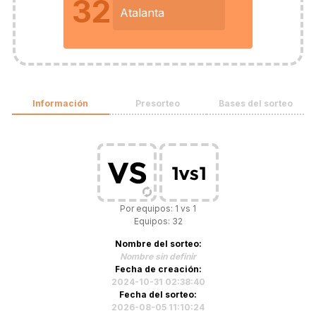
32
Atalanta
Información
Presorteo
Bases del sorteo
Por equipos: 1 vs 1
Equipos: 32
Nombre del sorteo:
Nombre sin definir
Fecha de creación:
2024-10-31 02:38:40
Fecha del sorteo:
2026-08-05 11:10:24