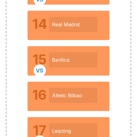
14
Real Madrid
15
Benfica
VS
16
Atletic Bilbao
17
Leipzing