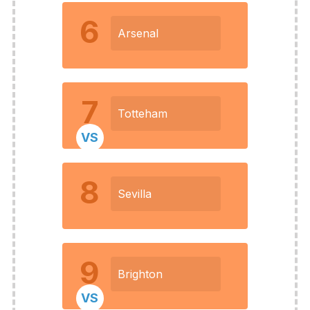
6
Arsenal
7
Totteham
VS
8
Sevilla
9
Brighton
VS