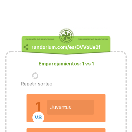
Emparejamientos: 1 vs 1
Repetir sorteo
1
Juventus
VS