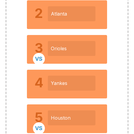
2
Atlanta
3
Orioles
VS
4
Yankes
5
Houston
VS