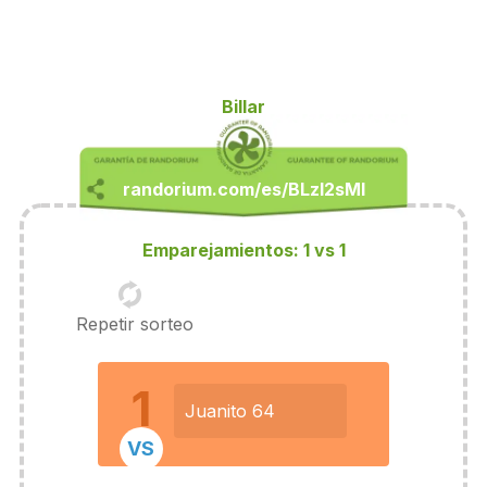
Billar
Emparejamientos: 1 vs 1
Repetir sorteo
1
Juanito 64
VS