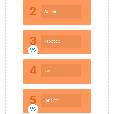
2
Wachin
3
Papotico
VS
4
Ikar
5
Lenarth
VS