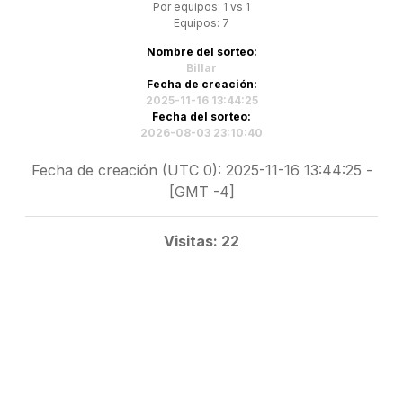
Por equipos: 1 vs 1
Equipos: 7
Nombre del sorteo:
Billar
Fecha de creación:
2025-11-16 13:44:25
Fecha del sorteo:
2026-08-03 23:10:40
Fecha de creación (UTC 0): 2025-11-16 13:44:25 -
[GMT -4]
Visitas: 22