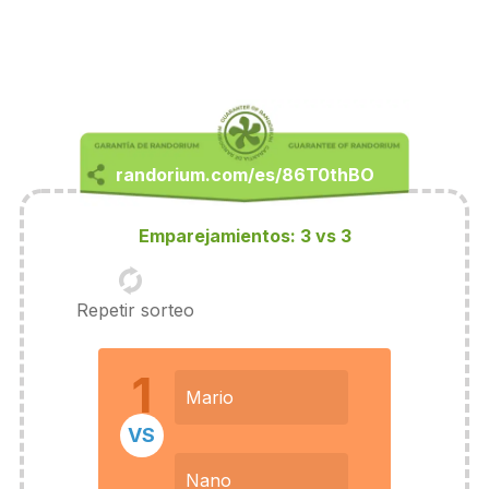
Emparejamientos: 3 vs 3
Repetir sorteo
1
Mario
VS
Nano