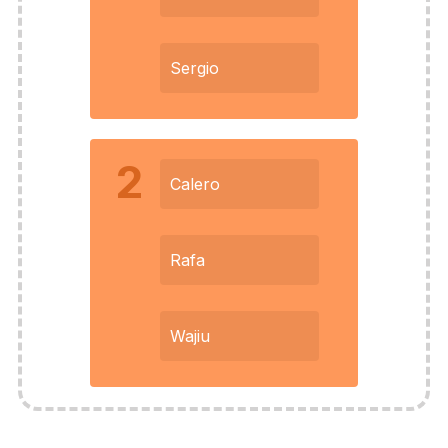
Sergio
2
Calero
Rafa
Wajiu