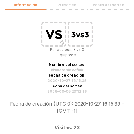
Información
Presorteo
Bases del sorteo
Por equipos: 3 vs 3
Equipos: 6
Nombre del sorteo:
Nombre sin definir
Fecha de creación:
2020-10-27 16:15:39
Fecha del sorteo:
2026-08-05 23:12:16
Fecha de creación (UTC 0): 2020-10-27 16:15:39 -
[GMT -1]
Visitas: 23