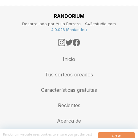
RANDORIUM
Desarrollado por Yulia Barrera - 942estudio.com
4.0.026 (Santander)
Inicio
Tus sorteos creados
Características gratuitas
Recientes
Acerca de
Randorium website uses cookies to ensure you get the best
Got it!