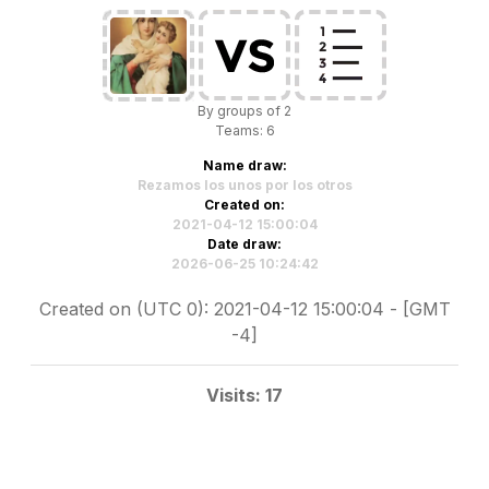
By groups of 2
Teams: 6
Name draw:
Rezamos los unos por los otros
Created on:
2021-04-12 15:00:04
Date draw:
2026-06-25 10:24:42
Created on (UTC 0): 2021-04-12 15:00:04 - [GMT
-4]
Visits: 17