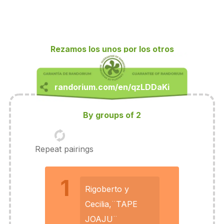
Rezamos los unos por los otros
By groups of 2
Repeat pairings
1
Rigoberto y
Cecilia,¨TAPE
JOAJU¨